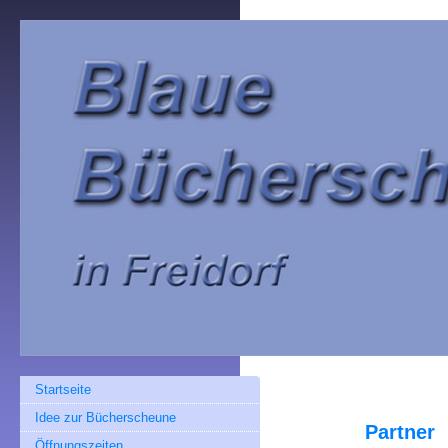
Startseite
Idee zur Bücherscheune
Partner
Öffnungszeiten